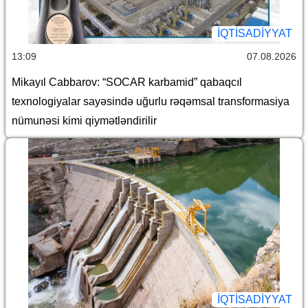
İQTİSADİYYAT
13:09
07.08.2026
Mikayıl Cabbarov: “SOCAR karbamid” qabaqcıl
texnologiyalar sayəsində uğurlu rəqəmsal transformasiya
nümunəsi kimi qiymətləndirilir
İQTİSADİYYAT