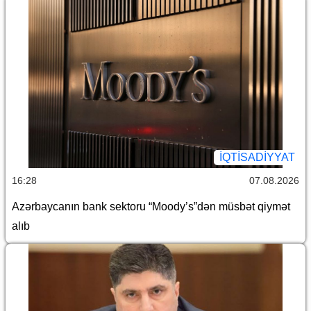
İQTİSADİYYAT
16:28
07.08.2026
Azərbaycanın bank sektoru “Moody’s”dən müsbət qiymət
alıb