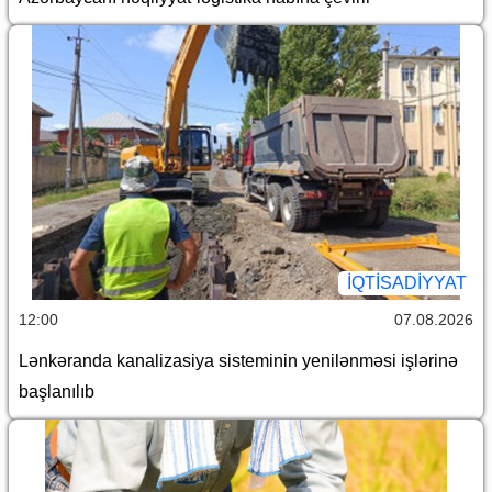
İQTİSADİYYAT
12:00
07.08.2026
Lənkəranda kanalizasiya sisteminin yenilənməsi işlərinə
başlanılıb