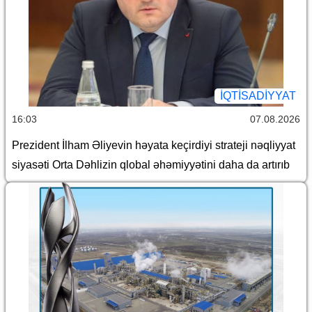
İQTİSADİYYAT
16:03
07.08.2026
Prezident İlham Əliyevin həyata keçirdiyi strateji nəqliyyat
siyasəti Orta Dəhlizin qlobal əhəmiyyətini daha da artırıb