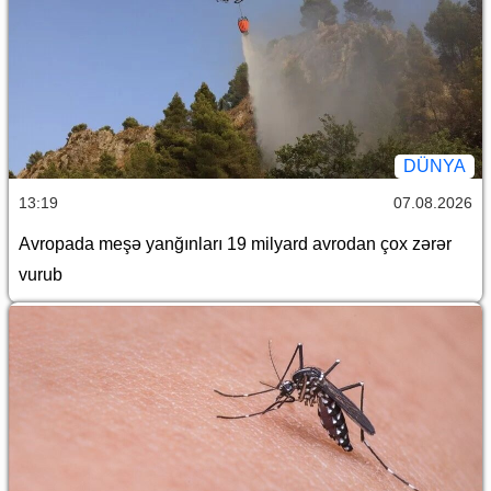
DÜNYA
13:19
07.08.2026
Avropada meşə yanğınları 19 milyard avrodan çox zərər
vurub