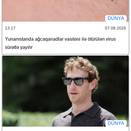
DÜNYA
13:17
07.08.2026
Yunanıstanda ağcaqanadlar vasitəsi ilə ötürülən virus
sürətlə yayılır
DÜNYA