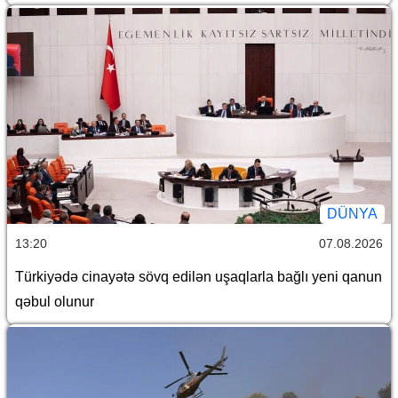
DÜNYA
13:20
07.08.2026
Türkiyədə cinayətə sövq edilən uşaqlarla bağlı yeni qanun
qəbul olunur