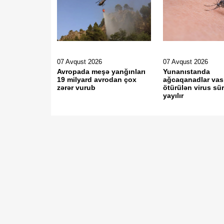
07 Avqust 2026
07 Avqust 2026
Avropada meşə yanğınları
Yunanıstanda
19 milyard avrodan çox
ağcaqanadlar vasi
zərər vurub
ötürülən virus sür
yayılır