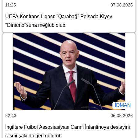
11:25
07.08.2026
UEFA Konfrans Liqası: "Qarabağ" Polşada Kiyev
"Dinamo"suna məğlub olub
İDMAN
22:43
06.08.2026
İngiltərə Futbol Assosiasiyası Canni İnfantinoya dəstəyini
rəsmi şəkildə geri götürüb