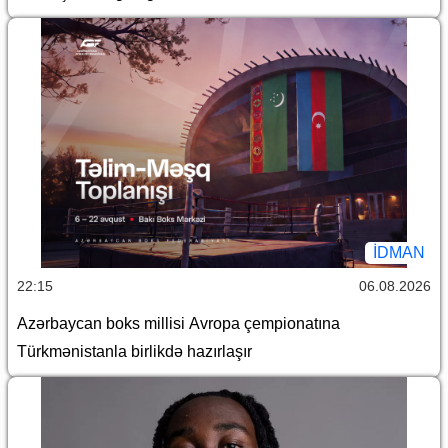
İDMAN
22:15
06.08.2026
Azərbaycan boks millisi Avropa çempionatına
Türkmənistanla birlikdə hazırlaşır