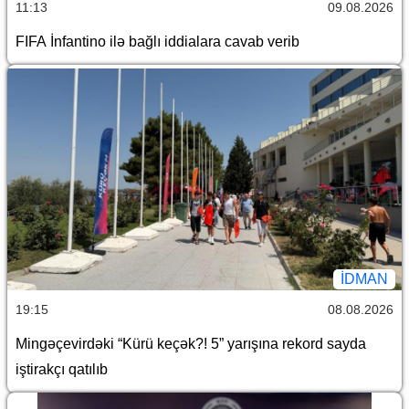
11:13
09.08.2026
FIFA İnfantino ilə bağlı iddialara cavab verib
İDMAN
19:15
08.08.2026
Mingəçevirdəki “Kürü keçək?! 5” yarışına rekord sayda
iştirakçı qatılıb