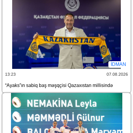
İDMAN
13:23
07.08.2026
“Ayaks”ın sabiq baş məşqçisi Qazaxıstan millisində