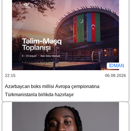
İDMAN
22:15
06.08.2026
Azərbaycan boks millisi Avropa çempionatına
Türkmənistanla birlikdə hazırlaşır