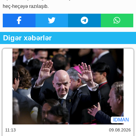
heç-heçəyə razılaşıb.
Digər xəbərlər
İDMAN
11:13
09.08.2026