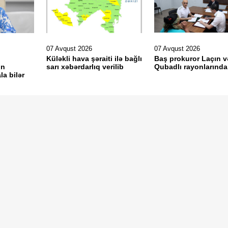
07 Avqust 2026
07 Avqust 2026
Küləkli hava şəraiti ilə bağlı
Baş prokuror Laçın v
in
sarı xəbərdarlıq verilib
Qubadlı rayonlarında
la bilər