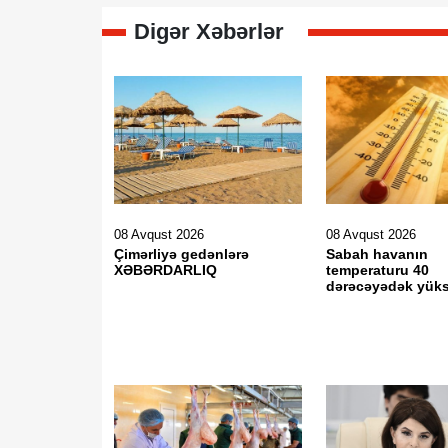
Digər Xəbərlər
08 Avqust 2026
08 Avqust 2026
Çimərliyə gedənlərə
Sabah havanın
XƏBƏRDARLIQ
temperaturu 40
dərəcəyədək yük