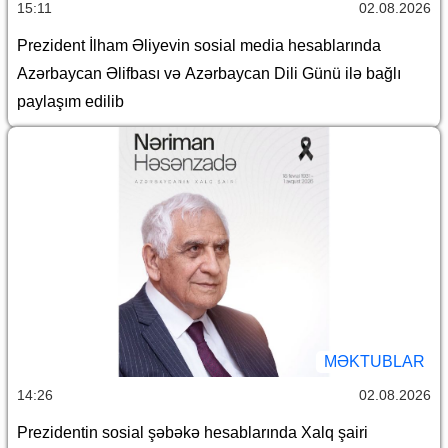
15:11
02.08.2026
Prezident İlham Əliyevin sosial media hesablarında
Azərbaycan Əlifbası və Azərbaycan Dili Günü ilə bağlı
paylaşım edilib
MƏKTUBLAR
14:26
02.08.2026
Prezidentin sosial şəbəkə hesablarında Xalq şairi