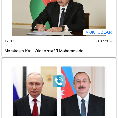
MƏKTUBLAR
12:07
30.07.2026
Mərakeşin Kralı Əlahəzrət VI Məhəmmədə