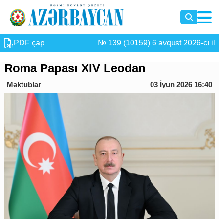
PDF çap
№ 139 (10159) 6 avqust 2026-cı il
Roma Papası XIV Leodan
Məktublar
03 İyun 2026 16:40