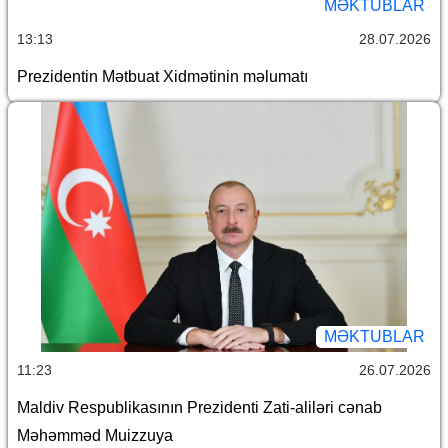
MƏKTUBLAR
13:13
28.07.2026
Prezidentin Mətbuat Xidmətinin məlumatı
MƏKTUBLAR
11:23
26.07.2026
Maldiv Respublikasının Prezidenti Zati-aliləri cənab
Məhəmməd Muizzuya