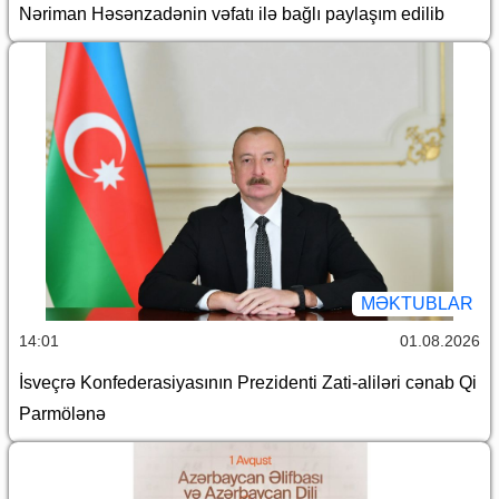
Nəriman Həsənzadənin vəfatı ilə bağlı paylaşım edilib
MƏKTUBLAR
14:01
01.08.2026
İsveçrə Konfederasiyasının Prezidenti Zati-aliləri cənab Qi
Parmölənə