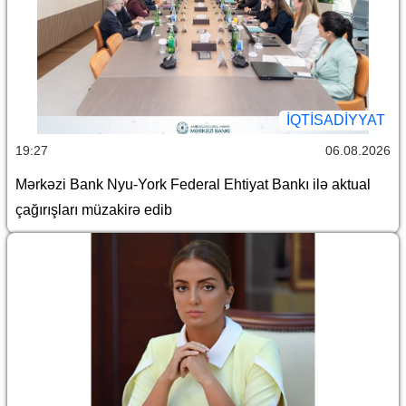
İQTİSADİYYAT
19:27
06.08.2026
Mərkəzi Bank Nyu-York Federal Ehtiyat Bankı ilə aktual
çağırışları müzakirə edib