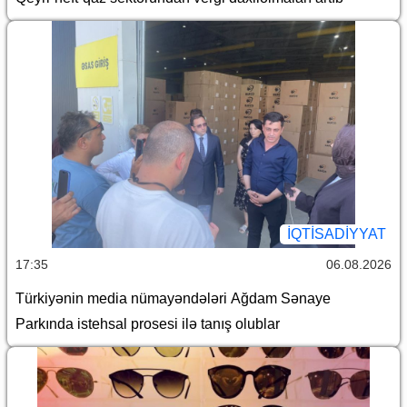
İQTİSADİYYAT
17:35
06.08.2026
Türkiyənin media nümayəndələri Ağdam Sənaye
Parkında istehsal prosesi ilə tanış olublar