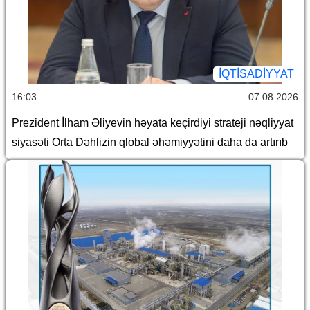
İQTİSADİYYAT
16:03
07.08.2026
Prezident İlham Əliyevin həyata keçirdiyi strateji nəqliyyat
siyasəti Orta Dəhlizin qlobal əhəmiyyətini daha da artırıb