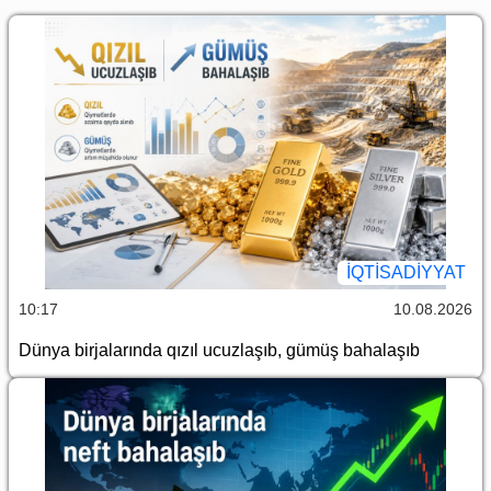
İQTİSADİYYAT
10:17
10.08.2026
Dünya birjalarında qızıl ucuzlaşıb, gümüş bahalaşıb