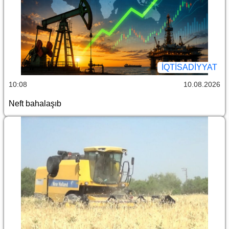
İQTİSADİYYAT
10:08
10.08.2026
Neft bahalaşıb