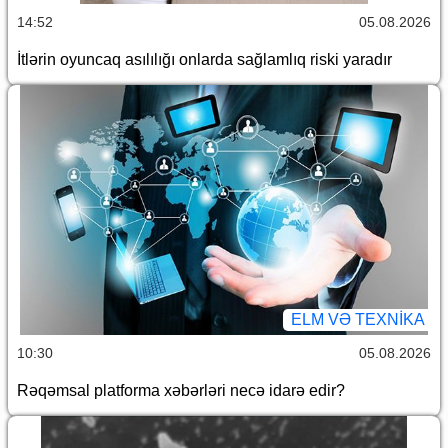
14:52
05.08.2026
İtlərin oyuncaq asılılığı onlarda sağlamlıq riski yaradır
ELM VƏ TEXNIKA
10:30
05.08.2026
Rəqəmsal platforma xəbərləri necə idarə edir?