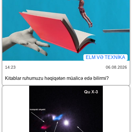
ELM VƏ TEXNIKA
14:23
06.08.2026
Kitablar ruhumuzu həqiqətən müalicə edə bilirmi?