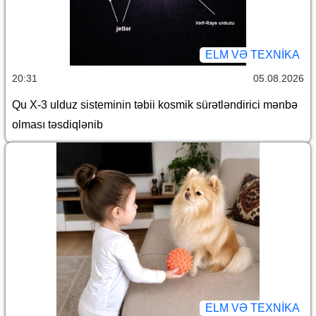
ELM VƏ TEXNIKA
20:31
05.08.2026
Qu X-3 ulduz sisteminin təbii kosmik sürətləndirici mənbə
olması təsdiqlənib
ELM VƏ TEXNIKA