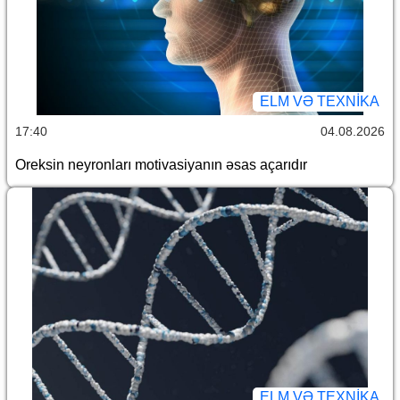
ELM VƏ TEXNIKA
17:40
04.08.2026
Oreksin neyronları motivasiyanın əsas açarıdır
ELM VƏ TEXNIKA