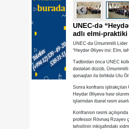
UNEC-də “Heydər Ə
adlı elmi-praktiki
UNEC-də Ümummilli Lider H
“Heydər Əliyev irsi: Elm, təhs
Tədbirdən öncə UNEC kollek
dəstələri düzüb, Ümummilli 
qonaqları ilə birlikdə Ulu 
Sonra konfrans iştirakçıla
Heydər Əliyevə həsr olunmu
işlərindən ibarət rəsm əsərlər
Konfransın rəsmi açılışında 
professor Rövnəq Rzayev ç
təhsilinin inkişafındakı xid