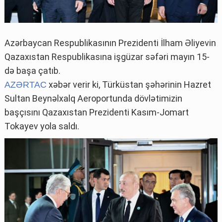
Azərbaycan Respublikasının Prezidenti İlham Əliyevin
Qazaxıstan Respublikasına işgüzar səfəri mayın 15-
də başa çatıb.
xəbər verir ki, Türküstan şəhərinin Hazret
AZƏRTAC
Sultan Beynəlxalq Aeroportunda dövlətimizin
başçısını Qazaxıstan Prezidenti Kasım-Jomart
Tokayev yola saldı.