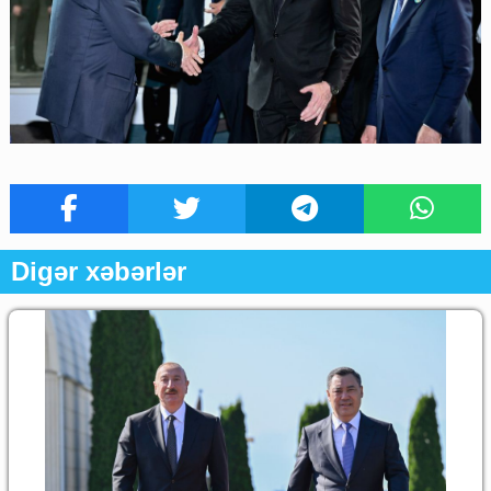
Digər xəbərlər