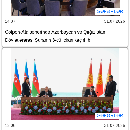
SƏFƏRLƏR
14:37
31.07.2026
Çolpon-Ata şəhərində Azərbaycan və Qırğızıstan
Dövlətlərarası Şuranın 3-cü iclası keçirilib
SƏFƏRLƏR
13:06
31.07.2026