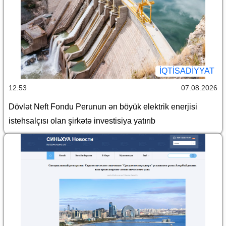
İQTİSADİYYAT
12:53
07.08.2026
Dövlət Neft Fondu Perunun ən böyük elektrik enerjisi
istehsalçısı olan şirkətə investisiya yatırıb