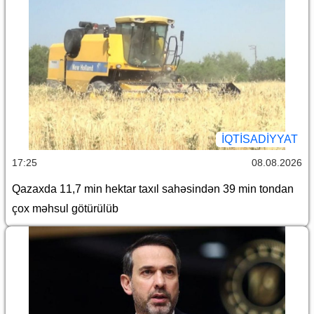
İQTİSADİYYAT
17:25
08.08.2026
Qazaxda 11,7 min hektar taxıl sahəsindən 39 min tondan
çox məhsul götürülüb