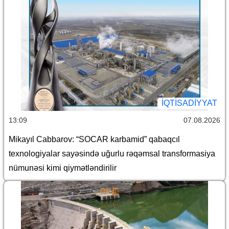
İQTİSADİYYAT
13:09
07.08.2026
Mikayıl Cabbarov: “SOCAR karbamid” qabaqcıl
texnologiyalar sayəsində uğurlu rəqəmsal transformasiya
nümunəsi kimi qiymətləndirilir