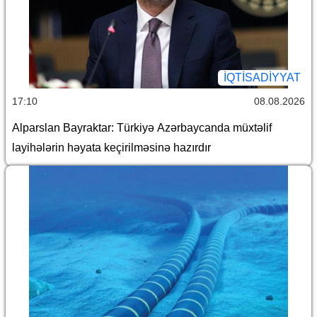
İQTİSADİYYAT
17:10
08.08.2026
Alparslan Bayraktar: Türkiyə Azərbaycanda müxtəlif
layihələrin həyata keçirilməsinə hazırdır