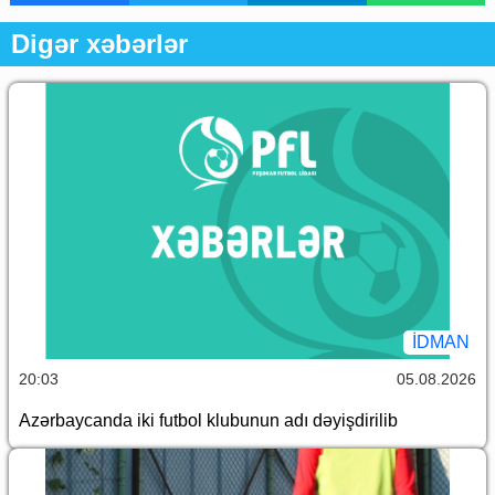
Digər xəbərlər
İDMAN
20:03
05.08.2026
Azərbaycanda iki futbol klubunun adı dəyişdirilib