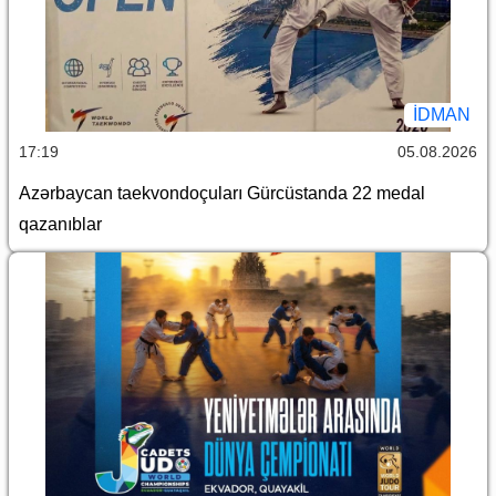
İDMAN
17:19
05.08.2026
Azərbaycan taekvondoçuları Gürcüstanda 22 medal
qazanıblar