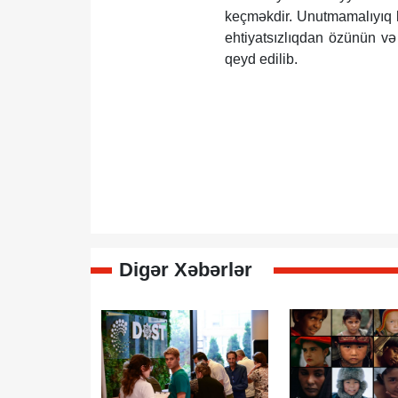
keçməkdir. Unutmamalıyıq k
ehtiyatsızlıqdan özünün və 
qeyd edilib.
Digər Xəbərlər