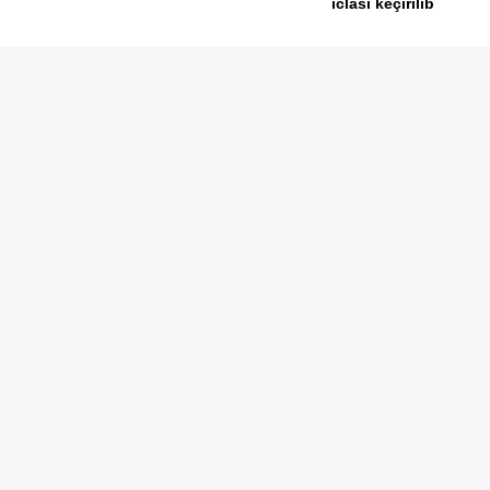
iclası keçirilib