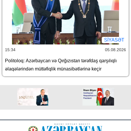
SİYASƏT
15:34
05.08.2026
Politoloq: Azərbaycan və Qırğızıstan tərəfdaş qarşılıqlı
əlaqələrindən müttəfiqlik münasibətlərinə keçir