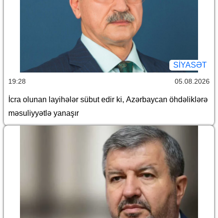
SİYASƏT
19:28
05.08.2026
İcra olunan layihələr sübut edir ki, Azərbaycan öhdəliklərə
məsuliyyətlə yanaşır