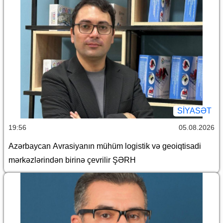
SİYASƏT
19:56
05.08.2026
Azərbaycan Avrasiyanın mühüm logistik və geoiqtisadi
mərkəzlərindən birinə çevrilir ŞƏRH