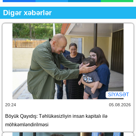
Digər xəbərlər
SİYASƏT
20:24
05.08.2026
Böyük Qayıdış: Təhlükəsizliyin insan kapitalı ilə
möhkəmləndirilməsi