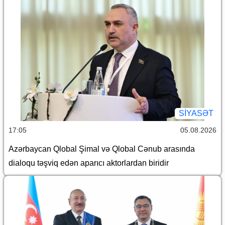
SİYASƏT
17:05
05.08.2026
Azərbaycan Qlobal Şimal və Qlobal Cənub arasında
dialoqu təşviq edən aparıcı aktorlardan biridir