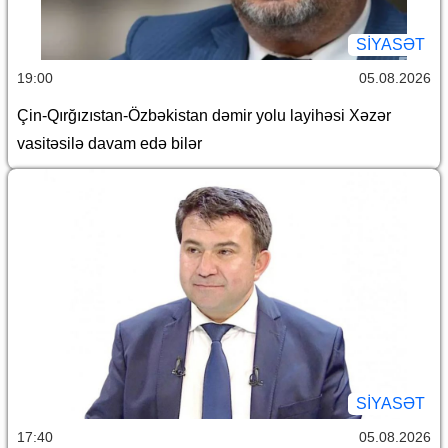
SİYASƏT
19:00
05.08.2026
Çin-Qırğızıstan-Özbəkistan dəmir yolu layihəsi Xəzər
vasitəsilə davam edə bilər
SİYASƏT
17:40
05.08.2026