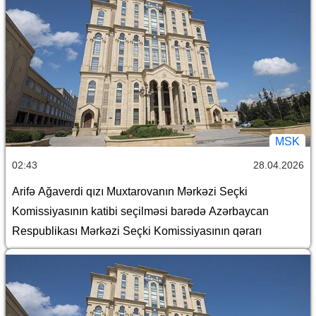
MSK
02:43
28.04.2026
Arifə Ağaverdi qızı Muxtarovanın Mərkəzi Seçki
Komissiyasının katibi seçilməsi barədə Azərbaycan
Respublikası Mərkəzi Seçki Komissiyasının qərarı