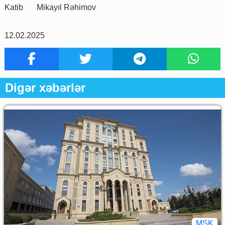
Katib
Mikayıl Rəhimov
12.02.2025
Digər xəbərlər
MSK