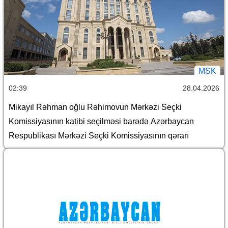
MSK
02:39
28.04.2026
Mikayıl Rəhman oğlu Rəhimovun Mərkəzi Seçki
Komissiyasının katibi seçilməsi barədə Azərbaycan
Respublikası Mərkəzi Seçki Komissiyasının qərarı