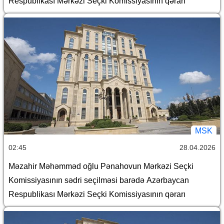
Respublikası Mərkəzi Seçki Komissiyasının qərarı
MSK
02:45
28.04.2026
Məzahir Məhəmməd oğlu Pənahovun Mərkəzi Seçki
Komissiyasının sədri seçilməsi barədə Azərbaycan
Respublikası Mərkəzi Seçki Komissiyasının qərarı