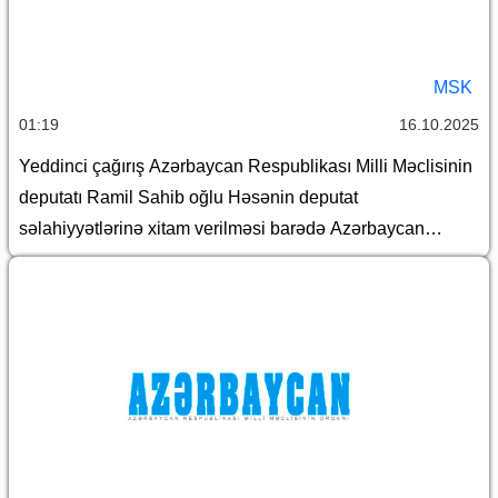
MSK
01:19
16.10.2025
Yeddinci çağırış Azərbaycan Respublikası Milli Məclisinin
deputatı Ramil Sahib oğlu Həsənin deputat
səlahiyyətlərinə xitam verilməsi barədə Azərbaycan
Respublikası Mərkəzi Seçki Komissiyasının qərarı