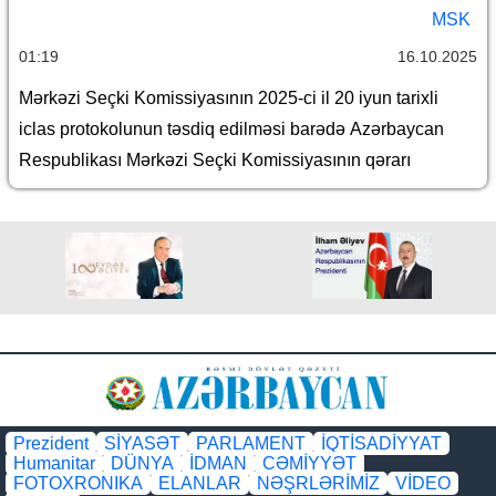
MSK
01:19
16.10.2025
Mərkəzi Seçki Komissiyasının 2025-ci il 20 iyun tarixli
iclas protokolunun təsdiq edilməsi barədə Azərbaycan
Respublikası Mərkəzi Seçki Komissiyasının qərarı
Prezident
SİYASƏT
PARLAMENT
İQTİSADİYYAT
Humanitar
DÜNYA
İDMAN
CƏMİYYƏT
FOTOXRONIKA
ELANLAR
NƏŞRLƏRİMİZ
VİDEO