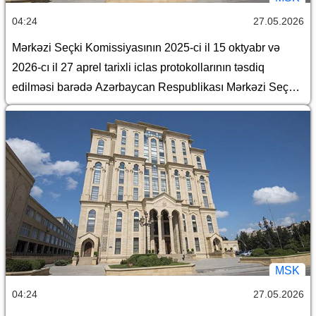
04:24
27.05.2026
Mərkəzi Seçki Komissiyasının 2025-ci il 15 oktyabr və
2026-cı il 27 aprel tarixli iclas protokollarının təsdiq
edilməsi barədə Azərbaycan Respublikası Mərkəzi Seçki
Komissiyasının qərarı
MSK
04:24
27.05.2026