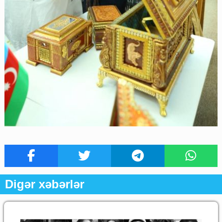
Digər xəbərlər