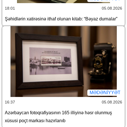
18:01
05.08.2026
Şəhidlərin xatirəsinə ithaf olunan kitab: “Bəyaz durnalar”
MƏDƏNIYYƏT
16:37
05.08.2026
Azərbaycan fotoqrafiyasının 165 illiyinə həsr olunmuş
xüsusi poçt markası hazırlanıb