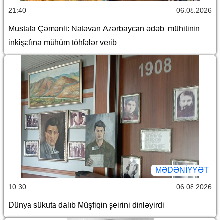
21:40
06.08.2026
Mustafa Çəmənli: Natəvan Azərbaycan ədəbi mühitinin
inkişafına mühüm töhfələr verib
MƏDƏNIYYƏT
10:30
06.08.2026
Dünya sükuta dalıb Müşfiqin şeirini dinləyirdi