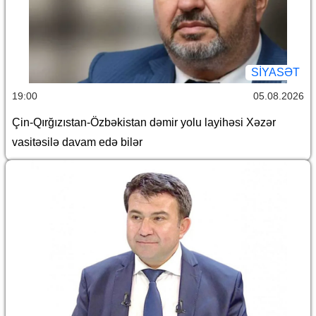
SİYASƏT
19:00
05.08.2026
Çin-Qırğızıstan-Özbəkistan dəmir yolu layihəsi Xəzər
vasitəsilə davam edə bilər