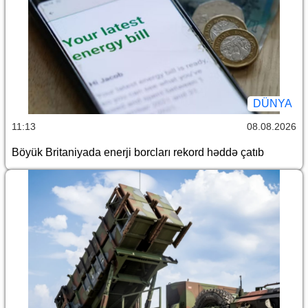
DÜNYA
11:13
08.08.2026
Böyük Britaniyada enerji borcları rekord həddə çatıb