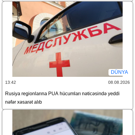
DÜNYA
13:42
08.08.2026
Rusiya regionlarına PUA hücumları nəticəsində yeddi
nəfər xəsarət alıb