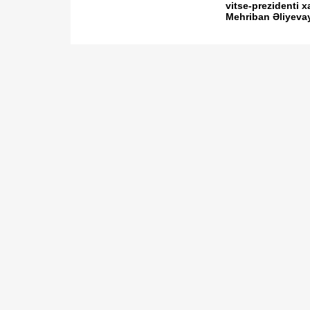
vitse-prezidenti 
Mehriban Əliyevay