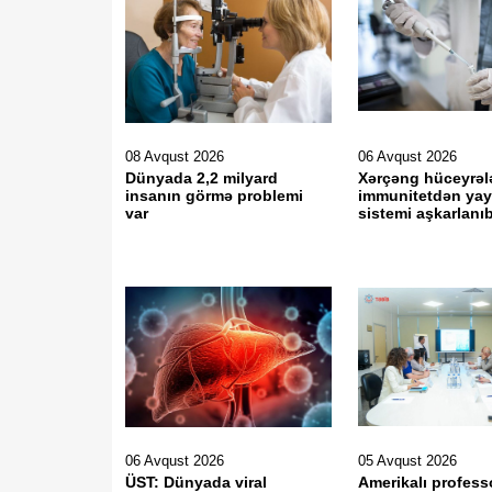
08 Avqust 2026
06 Avqust 2026
Dünyada 2,2 milyard
Xərçəng hüceyrəl
insanın görmə problemi
immunitetdən ya
var
sistemi aşkarlanı
06 Avqust 2026
05 Avqust 2026
ÜST: Dünyada viral
Amerikalı profess