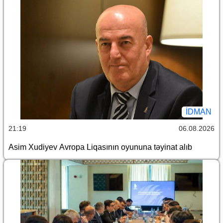
İDMAN
21:19
06.08.2026
Asim Xudiyev Avropa Liqasının oyununa təyinat alıb