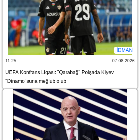
İDMAN
11:25
07.08.2026
UEFA Konfrans Liqası: "Qarabağ" Polşada Kiyev
"Dinamo"suna məğlub olub