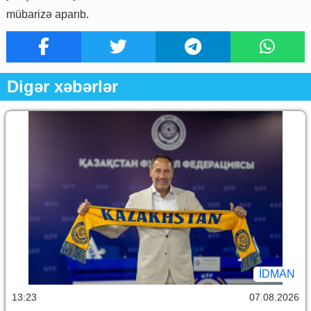
mübarizə aparıb.
Digər xəbərlər
İDMAN
13:23
07.08.2026