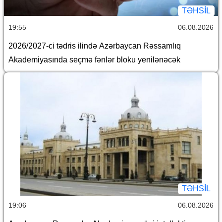
TƏHSIL
19:55
06.08.2026
2026/2027-ci tədris ilində Azərbaycan Rəssamlıq
Akademiyasında seçmə fənlər bloku yenilənəcək
TƏHSIL
19:06
06.08.2026