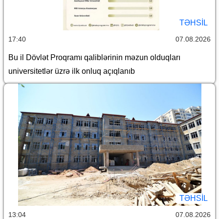
TƏHSIL
17:40
07.08.2026
Bu il Dövlət Proqramı qaliblərinin məzun olduqları
universitetlər üzrə ilk onluq açıqlanıb
TƏHSIL
13:04
07.08.2026