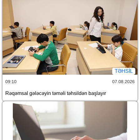
TƏHSIL
09:10
07.08.2026
Rəqəmsal gələcəyin təməli təhsildən başlayır