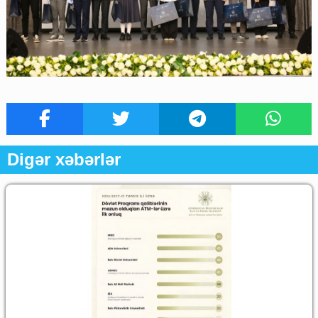
Digər xəbərlər