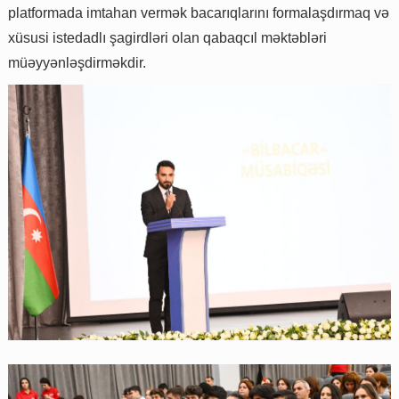
platformada imtahan vermək bacarıqlarını formalaşdırmaq və
xüsusi istedadlı şagirdləri olan qabaqcıl məktəbləri
müəyyənləşdirməkdir.