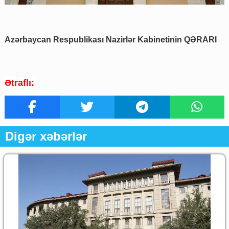
Azərbaycan Respublikası Nazirlər Kabinetinin QƏRARI
Ətraflı:
Digər xəbərlər