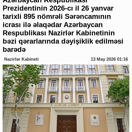
Prezidentinin 2026-cı il 26 yanvar
tarixli 895 nömrəli Sərəncamının
icrası ilə əlaqədar Azərbaycan
Respublikası Nazirlər Kabinetinin
bəzi qərarlarında dəyişiklik edilməsi
barədə
Nazirlər Kabineti
13 May 2026 01:16