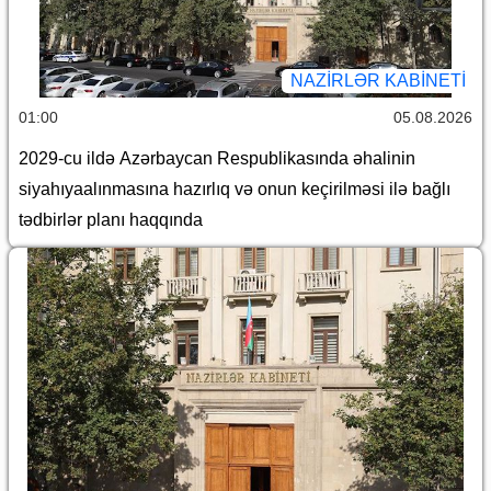
NAZIRLƏR KABINETI
01:00
05.08.2026
2029-cu ildə Azərbaycan Respublikasında əhalinin
siyahıyaalınmasına hazırlıq və onun keçirilməsi ilə bağlı
tədbirlər planı haqqında