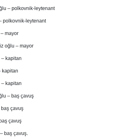
lu – polkovnik-leytenant
– polkovnik-leytenant
 – mayor
 oğlu – mayor
 – kapitan
 kapitan
 – kapitan
ğlu – baş çavuş
– baş çavuş
 baş çavuş
– baş çavuş.