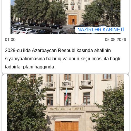
NAZIRLƏR KABINETI
01:00
05.08.2026
2029-cu ildə Azərbaycan Respublikasında əhalinin
siyahıyaalınmasına hazırlıq və onun keçirilməsi ilə bağlı
tədbirlər planı haqqında