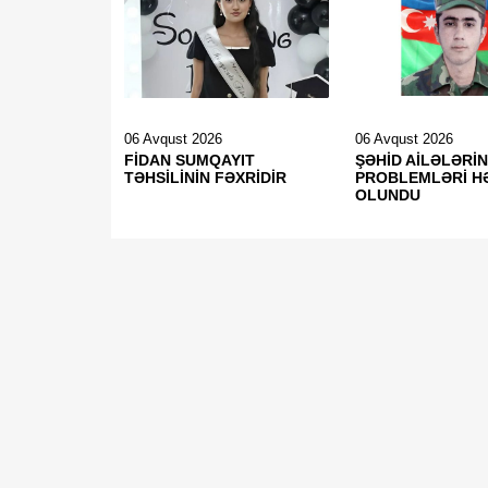
06 Avqust 2026
06 Avqust 2026
FİDAN SUMQAYIT
ŞƏHİD AİLƏLƏRİN
TƏHSİLİNİN FƏXRİDİR
PROBLEMLƏRİ H
OLUNDU