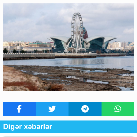
Digər xəbərlər