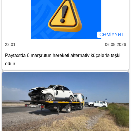
CƏMİYYƏT
22:01
06.08.2026
Paytaxtda 6 marşrutun hərəkəti alternativ küçələrlə təşkil
edilir