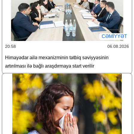
CƏMİYYƏT
20:58
06.08.2026
Himayədar ailə mexanizminin tətbiq səviyyəsinin
artırılması ilə bağlı araşdırmaya start verilir