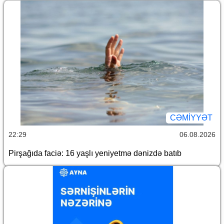
CƏMİYYƏT
22:29
06.08.2026
Pirşağıda faciə: 16 yaşlı yeniyetmə dənizdə batıb