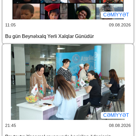
CƏMİYYƏT
11:05
09.08.2026
Bu gün Beynəlxalq Yerli Xalqlar Günüdür
CƏMİYYƏT
21:45
08.08.2026