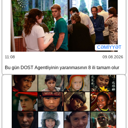
CƏMİYYƏT
11:08
09.08.2026
Bu gün DOST Agentliyinin yaranmasının 8 ili tamam olur