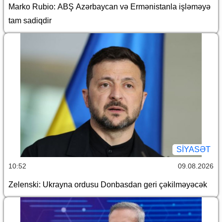
Marko Rubio: ABŞ Azərbaycan və Ermənistanla işləməyə
tam sadiqdir
SİYASƏT
10:52
09.08.2026
Zelenski: Ukrayna ordusu Donbasdan geri çəkilməyəcək