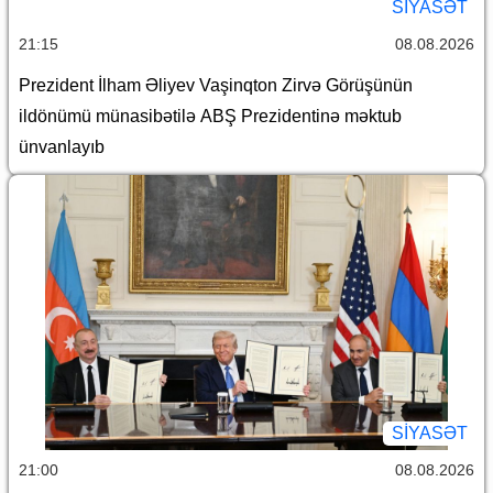
SİYASƏT
21:15
08.08.2026
Prezident İlham Əliyev Vaşinqton Zirvə Görüşünün
ildönümü münasibətilə ABŞ Prezidentinə məktub
ünvanlayıb
SİYASƏT
21:00
08.08.2026