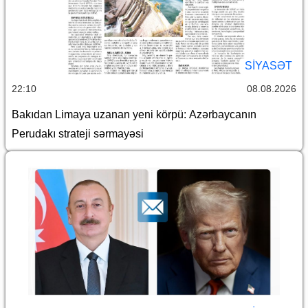
SİYASƏT
22:10
08.08.2026
Bakıdan Limaya uzanan yeni körpü: Azərbaycanın
Perudakı strateji sərmayəsi