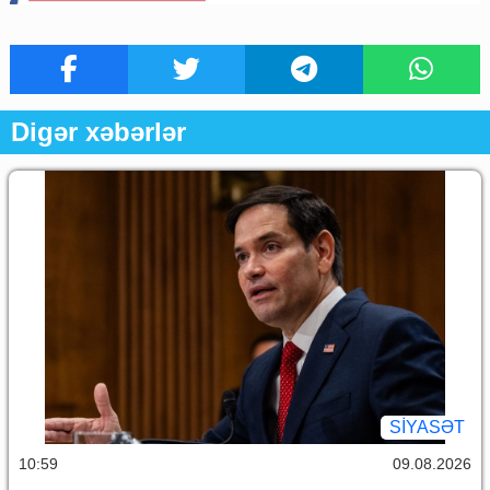
Digər xəbərlər
SİYASƏT
10:59
09.08.2026