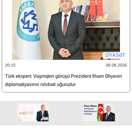
SİYASƏT
20:15
08.08.2026
Türk ekspert: Vaşinqton görüşü Prezident İlham Əliyevin
diplomatiyasının növbəti uğurudur