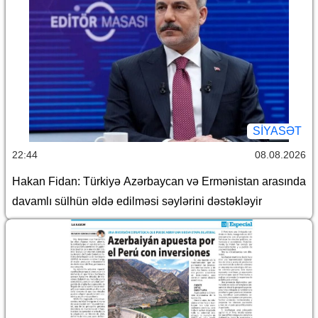
SİYASƏT
22:44
08.08.2026
Hakan Fidan: Türkiyə Azərbaycan və Ermənistan arasında
davamlı sülhün əldə edilməsi səylərini dəstəkləyir