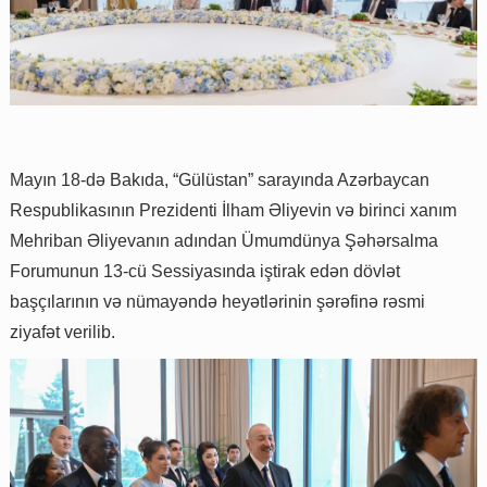
Mayın 18-də Bakıda, “Gülüstan” sarayında Azərbaycan
Respublikasının Prezidenti İlham Əliyevin və birinci xanım
Mehriban Əliyevanın adından Ümumdünya Şəhərsalma
Forumunun 13-cü Sessiyasında iştirak edən dövlət
başçılarının və nümayəndə heyətlərinin şərəfinə rəsmi
ziyafət verilib.