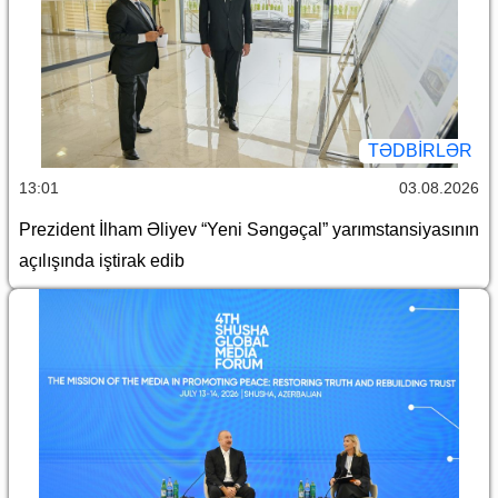
TƏDBIRLƏR
13:01
03.08.2026
Prezident İlham Əliyev “Yeni Səngəçal” yarımstansiyasının
açılışında iştirak edib