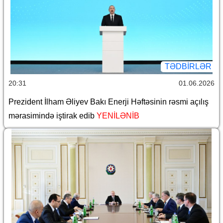
TƏDBIRLƏR
20:31
01.06.2026
Prezident İlham Əliyev Bakı Enerji Həftəsinin rəsmi açılış
mərasimində iştirak edib
YENİLƏNİB