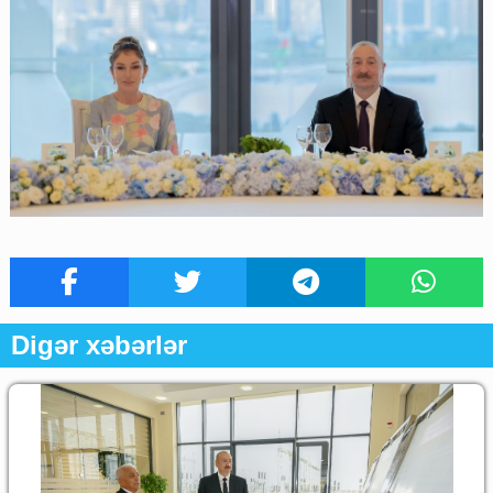
Digər xəbərlər