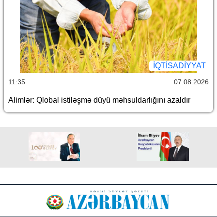
İQTİSADİYYAT
11:35
07.08.2026
Alimlər: Qlobal istiləşmə düyü məhsuldarlığını azaldır