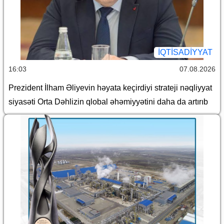
İQTİSADİYYAT
16:03
07.08.2026
Prezident İlham Əliyevin həyata keçirdiyi strateji nəqliyyat
siyasəti Orta Dəhlizin qlobal əhəmiyyətini daha da artırıb