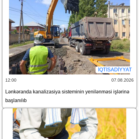
İQTİSADİYYAT
12:00
07.08.2026
Lənkəranda kanalizasiya sisteminin yenilənməsi işlərinə
başlanılıb