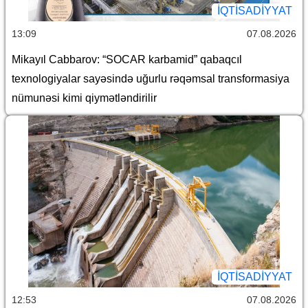
İQTİSADİYYAT
13:09
07.08.2026
Mikayıl Cabbarov: “SOCAR karbamid” qabaqcıl
texnologiyalar sayəsində uğurlu rəqəmsal transformasiya
nümunəsi kimi qiymətləndirilir
İQTİSADİYYAT
12:53
07.08.2026