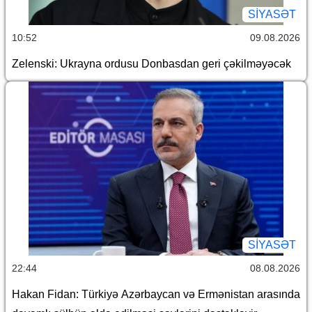
SİYASƏT
10:52
09.08.2026
Zelenski: Ukrayna ordusu Donbasdan geri çəkilməyəcək
SİYASƏT
22:44
08.08.2026
Hakan Fidan: Türkiyə Azərbaycan və Ermənistan arasında