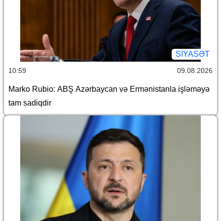
SİYASƏT
10:59
09.08.2026
Marko Rubio: ABŞ Azərbaycan və Ermənistanla işləməyə
tam sadiqdir