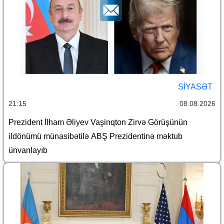
SİYASƏT
21:15
08.08.2026
Prezident İlham Əliyev Vaşinqton Zirvə Görüşünün
ildönümü münasibətilə ABŞ Prezidentinə məktub
ünvanlayıb