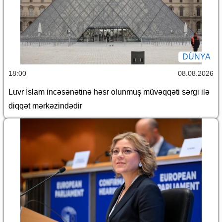
DÜNYA
18:00
08.08.2026
Luvr İslam incəsənətinə həsr olunmuş müvəqqəti sərgi ilə
diqqət mərkəzindədir