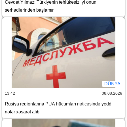
Cevdet Yılmaz: Türkiyənin təhlükəsizliyi onun
sərhədlərindən başlamır
DÜNYA
13:42
08.08.2026
Rusiya regionlarına PUA hücumları nəticəsində yeddi
nəfər xəsarət alıb