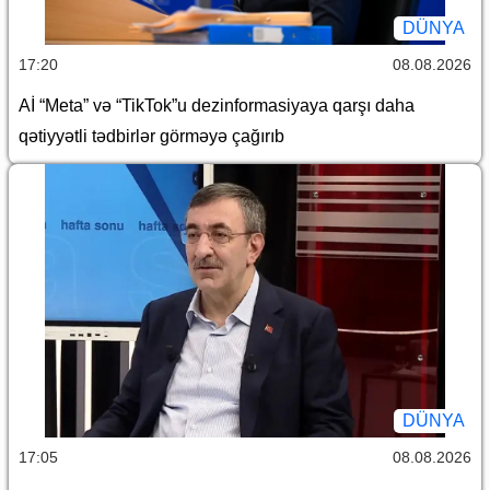
DÜNYA
17:20
08.08.2026
Aİ “Meta” və “TikTok”u dezinformasiyaya qarşı daha
qətiyyətli tədbirlər görməyə çağırıb
DÜNYA
17:05
08.08.2026