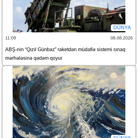
DÜNYA
11:09
08.08.2026
ABŞ-nin “Qızıl Günbəz” raketdən müdafiə sistemi sınaq
mərhələsinə qədəm qoyur