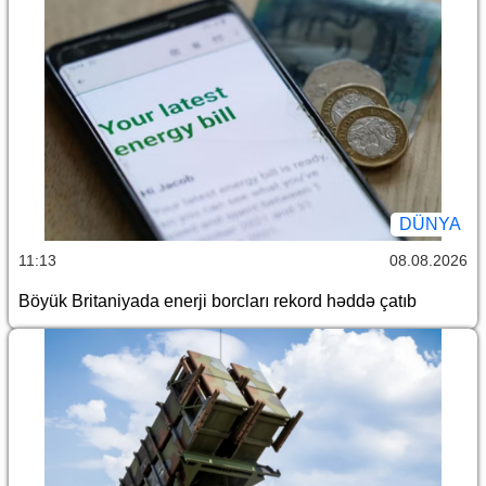
DÜNYA
11:13
08.08.2026
Böyük Britaniyada enerji borcları rekord həddə çatıb