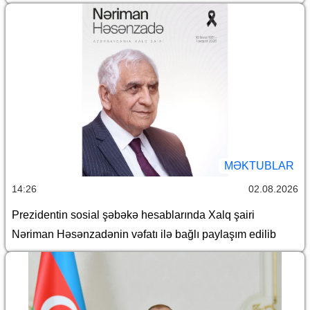
MƏKTUBLAR
14:26
02.08.2026
Prezidentin sosial şəbəkə hesablarında Xalq şairi
Nəriman Həsənzadənin vəfatı ilə bağlı paylaşım edilib