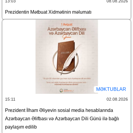
13:03
08.08.2026
Prezidentin Mətbuat Xidmətinin məlumatı
MƏKTUBLAR
15:11
02.08.2026
Prezident İlham Əliyevin sosial media hesablarında
Azərbaycan Əlifbası və Azərbaycan Dili Günü ilə bağlı
paylaşım edilib