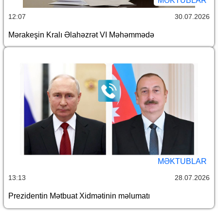
MƏKTUBLAR
12:07
30.07.2026
Mərakeşin Kralı Əlahəzrət VI Məhəmmədə
MƏKTUBLAR
13:13
28.07.2026
Prezidentin Mətbuat Xidmətinin məlumatı