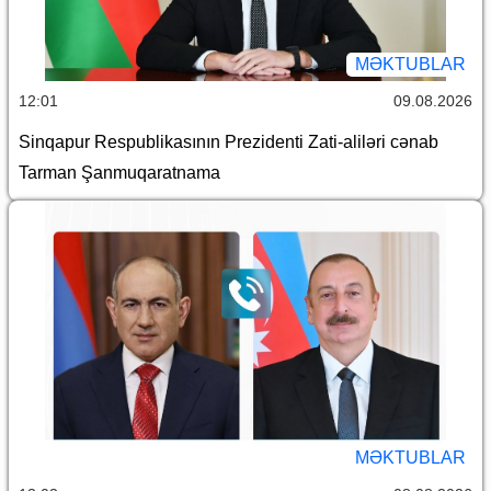
MƏKTUBLAR
12:01
09.08.2026
Sinqapur Respublikasının Prezidenti Zati-aliləri cənab
Tarman Şanmuqaratnama
MƏKTUBLAR