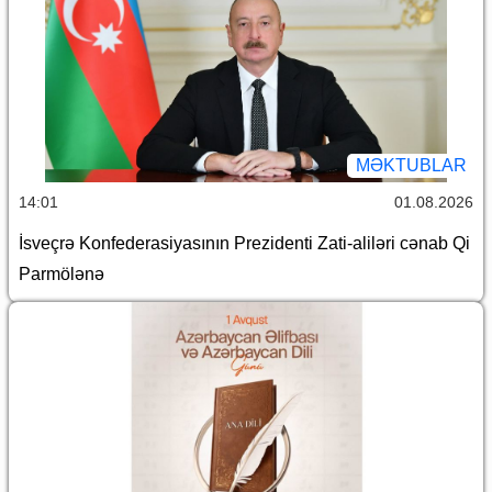
MƏKTUBLAR
14:01
01.08.2026
İsveçrə Konfederasiyasının Prezidenti Zati-aliləri cənab Qi
Parmölənə