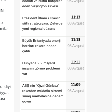
08 Avqust
ədaləti və sülhü bərqərar
edən Vaşinqton zirvəsi
CNN
l
11:13
Prezident İlham Əliyevin
lə
08 Avqust
sülh strategiyası: Zəfərdən
yeni regional düzənə
amilə
11:13
Böyük Britaniyada enerji
08 Avqust
borcları rekord həddə
çatıb
11:11
Dünyada 2,2 milyard
08 Avqust
insanın görmə problemi
var
11:09
ABŞ-nin “Qızıl Günbəz”
dildiyi
08 Avqust
raketdən müdafiə sistemi
iyyəti
sınaq mərhələsinə qədəm
ası
qoyur