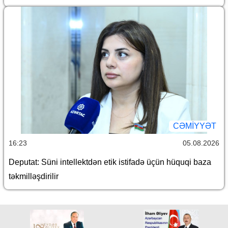
CƏMİYYƏT
16:23
05.08.2026
Deputat: Süni intellektdən etik istifadə üçün hüquqi baza
təkmilləşdirilir