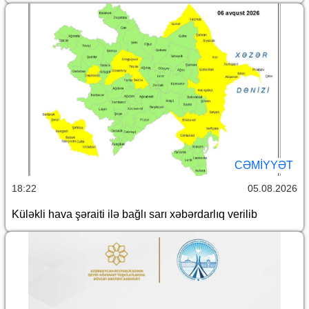
CƏMİYYƏT
18:22
05.08.2026
Küləkli hava şəraiti ilə bağlı sarı xəbərdarlıq verilib