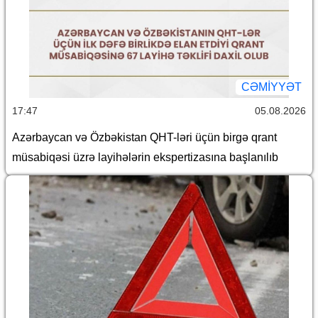
CƏMİYYƏT
17:47
05.08.2026
Azərbaycan və Özbəkistan QHT-ləri üçün birgə qrant
müsabiqəsi üzrə layihələrin ekspertizasına başlanılıb