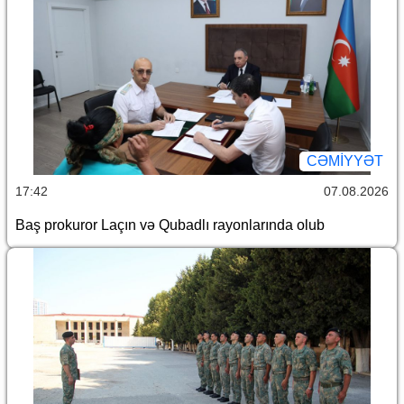
CƏMİYYƏT
17:42
07.08.2026
Baş prokuror Laçın və Qubadlı rayonlarında olub