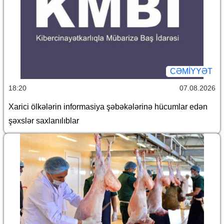
CƏMİYYƏT
18:20
07.08.2026
Xarici ölkələrin informasiya şəbəkələrinə hücumlar edən
şəxslər saxlanılıblar