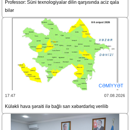
Professor: Süni texnologiyalar dilin qarşısında aciz qala
bilər
CƏMİYYƏT
17:47
07.08.2026
Küləkli hava şəraiti ilə bağlı sarı xəbərdarlıq verilib