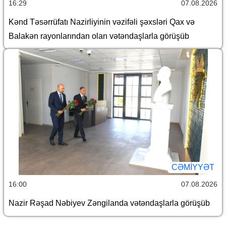
16:29
07.08.2026
Kənd Təsərrüfatı Nazirliyinin vəzifəli şəxsləri Qax və
Balakən rayonlarından olan vətəndaşlarla görüşüb
CƏMİYYƏT
16:00
07.08.2026
Nazir Rəşad Nəbiyev Zəngilanda vətəndaşlarla görüşüb