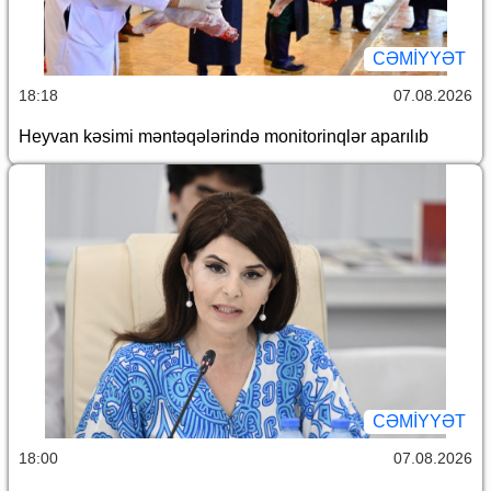
CƏMİYYƏT
18:18
07.08.2026
Heyvan kəsimi məntəqələrində monitorinqlər aparılıb
CƏMİYYƏT
18:00
07.08.2026