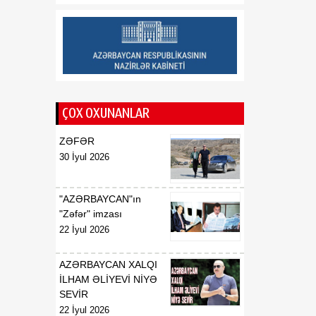
Andrey Sibiqa:
06 Avqust
Azərbaycan enerji
təhlükəsizliyi nöqteyi-
nəzərindən bütün Avropa
üçün strateji əhəmiyyətə
malikdir
13:55
Azərbaycan Mərkəzi Asiya
ÇOX OXUNANLAR
06 Avqust
dövlətlərinin Qərbə
çıxışında mühüm
ZƏFƏR
tərəfdaşlardan birinə
30 İyul 2026
çevrilir
"AZƏRBAYCAN"ın
"Zəfər" imzası
22 İyul 2026
AZƏRBAYCAN XALQI
İLHAM ƏLİYEVİ NİYƏ
SEVİR
22 İyul 2026