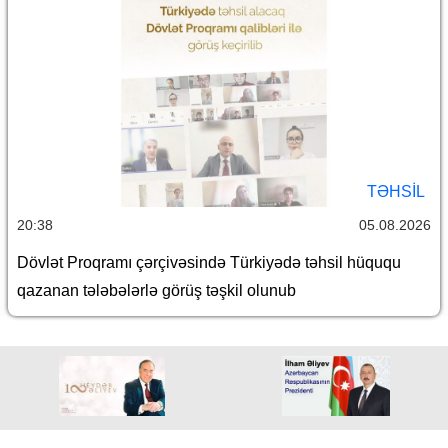
TƏHSIL
20:38
05.08.2026
Dövlət Proqramı çərçivəsində Türkiyədə təhsil hüququ
qazanan tələbələrlə görüş təşkil olunub