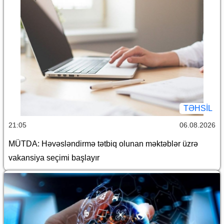
TƏHSIL
21:05
06.08.2026
MÜTDA: Həvəsləndirmə tətbiq olunan məktəblər üzrə
vakansiya seçimi başlayır