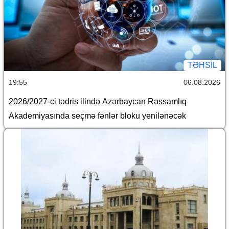
TƏHSIL
19:55
06.08.2026
2026/2027-ci tədris ilində Azərbaycan Rəssamlıq
Akademiyasında seçmə fənlər bloku yenilənəcək