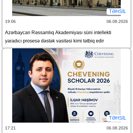
TƏHSIL
19:06
06.08.2026
Azərbaycan Rəssamlıq Akademiyası süni intellekti
yaradıcı prosesə dəstək vasitəsi kimi tətbiq edir
TƏHSIL
17:21
06.08.2026