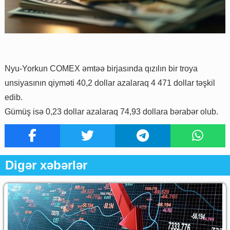
Nyu-Yorkun COMEX əmtəə birjasında qızılın bir troya
unsiyasının qiyməti 40,2 dollar azalaraq 4 471 dollar təşkil
edib.
Gümüş isə 0,23 dollar azalaraq 74,93 dollara bərabər olub.
Digər xəbərlər