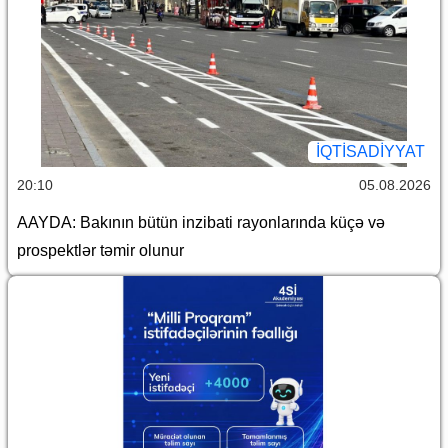
İQTİSADİYYAT
20:10
05.08.2026
AAYDA: Bakının bütün inzibati rayonlarında küçə və
prospektlər təmir olunur