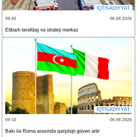
İQTİSADİYYAT
09:40
06.08.2026
Etibarlı tərəfdaş və strateji mərkəz
İQTİSADİYYAT
09:10
06.08.2026
Bakı ilə Roma arasında qarşılıqlı güvən artır