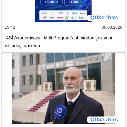
İQTİSADİYYAT
19:42
05.08.2026
“4Sİ Akademiyası - Milli Proqram”a 4 mindən çox yeni
istifadəçi qoşulub
İQTİSADİYYAT