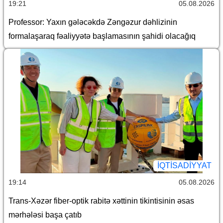
19:21
05.08.2026
Professor: Yaxın gələcəkdə Zəngəzur dəhlizinin
formalaşaraq fəaliyyətə başlamasının şahidi olacağıq
İQTİSADİYYAT
19:14
05.08.2026
Trans-Xəzər fiber-optik rabitə xəttinin tikintisinin əsas
mərhələsi başa çatıb