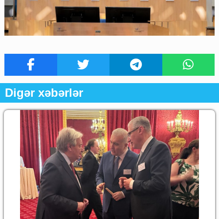
Digər xəbərlər