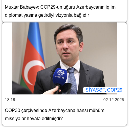
Muxtar Babayev: COP29-un uğuru Azərbaycanın iqlim
diplomatiyasına gətirdiyi vizyonla bağlıdır
SİYASƏT, COP29
18:19
02.12.2025
COP30 çərçivəsində Azərbaycana hansı mühüm
missiyalar həvalə edilmişdi?