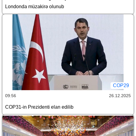
Londonda müzakirə olunub
COP29
09:56
26.12.2025
COP31-in Prezidenti elan edilib