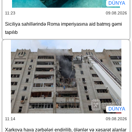
DÜNYA
11:23
09.08.2026
Siciliya sahillərində Roma imperiyasına aid batmış gəmi
tapılıb
DÜNYA
11:14
09.08.2026
Xarkova hava zərbələri endirilib, ölənlər və xəsarət alanlar