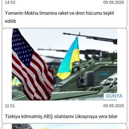
14:53
09.08.2026
Yəmənin Mokha limanına raket və dron hücumu təşkil
edilib
DÜNYA
11:51
09.08.2026
Türkiyə köhnəlmiş ABŞ silahlarını Ukraynaya verə bilər