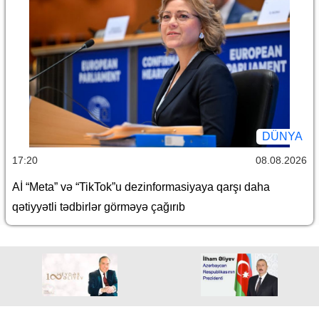
DÜNYA
17:20
08.08.2026
Aİ “Meta” və “TikTok”u dezinformasiyaya qarşı daha
qətiyyətli tədbirlər görməyə çağırıb