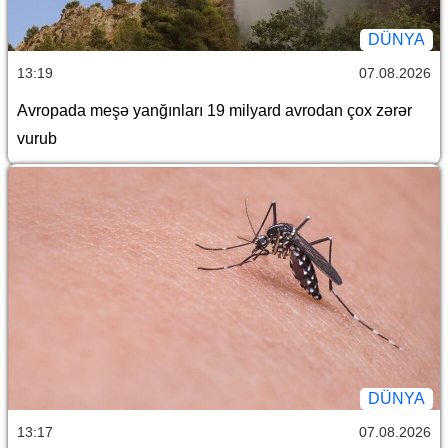
DÜNYA
13:19
07.08.2026
Avropada meşə yanğınları 19 milyard avrodan çox zərər
vurub
DÜNYA
13:17
07.08.2026