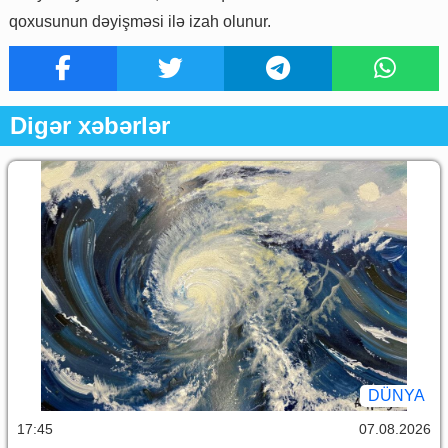
qoxusunun dəyişməsi ilə izah olunur.
Digər xəbərlər
DÜNYA
17:45
07.08.2026