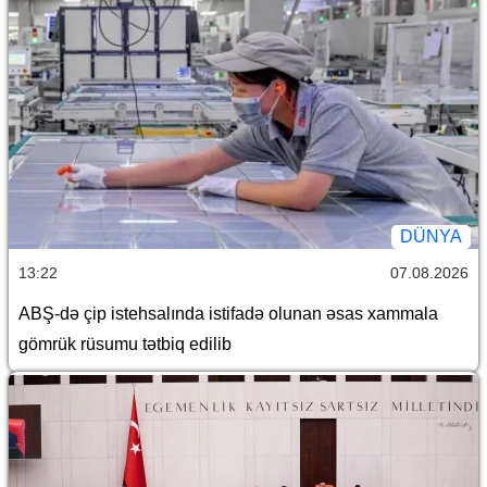
DÜNYA
13:22
07.08.2026
ABŞ-də çip istehsalında istifadə olunan əsas xammala
gömrük rüsumu tətbiq edilib