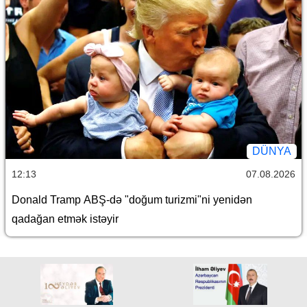
DÜNYA
12:13
07.08.2026
Donald Tramp ABŞ-də "doğum turizmi"ni yenidən
qadağan etmək istəyir