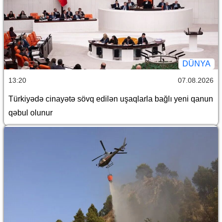
DÜNYA
13:20
07.08.2026
Türkiyədə cinayətə sövq edilən uşaqlarla bağlı yeni qanun
qəbul olunur