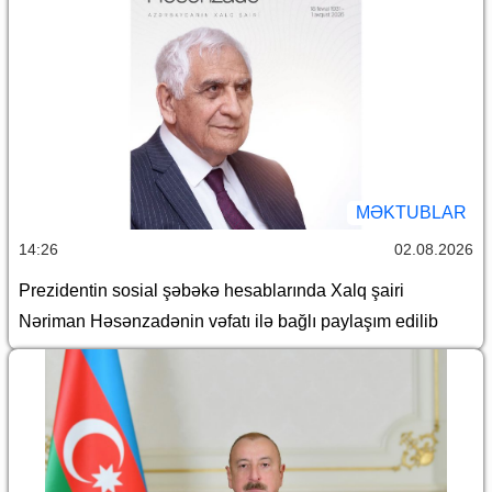
MƏKTUBLAR
14:26
02.08.2026
Prezidentin sosial şəbəkə hesablarında Xalq şairi
Nəriman Həsənzadənin vəfatı ilə bağlı paylaşım edilib