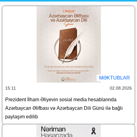
MƏKTUBLAR
15:11
02.08.2026
Prezident İlham Əliyevin sosial media hesablarında
Azərbaycan Əlifbası və Azərbaycan Dili Günü ilə bağlı
paylaşım edilib