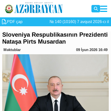
PDF çap
№ 140 (10160) 7 avqust 2026-cı il
Sloveniya Respublikasının Prezidenti
Nataşa Pirts Musardan
Məktublar
09 İyun 2026 16:49