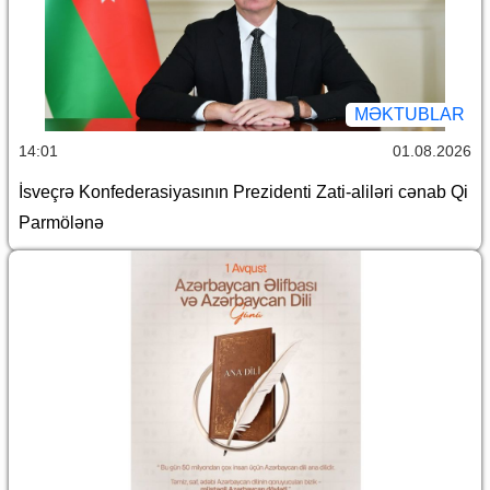
MƏKTUBLAR
14:01
01.08.2026
İsveçrə Konfederasiyasının Prezidenti Zati-aliləri cənab Qi
Parmölənə