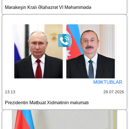
Mərakeşin Kralı Əlahəzrət VI Məhəmmədə
MƏKTUBLAR
13:13
28.07.2026
Prezidentin Mətbuat Xidmətinin məlumatı