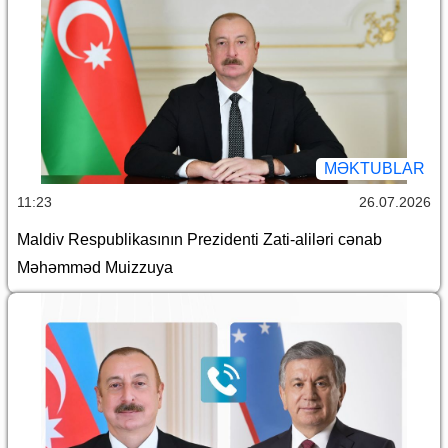
MƏKTUBLAR
11:23
26.07.2026
Maldiv Respublikasının Prezidenti Zati-aliləri cənab
Məhəmməd Muizzuya