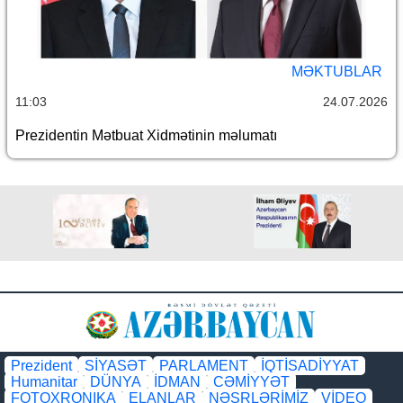
MƏKTUBLAR
11:03
24.07.2026
Prezidentin Mətbuat Xidmətinin məlumatı
Prezident
SİYASƏT
PARLAMENT
İQTİSADİYYAT
Humanitar
DÜNYA
İDMAN
CƏMİYYƏT
FOTOXRONIKA
ELANLAR
NƏŞRLƏRİMİZ
VİDEO