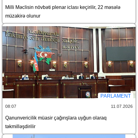
Milli Məclisin növbəti plenar iclası keçirilir, 22 məsələ
müzakirə olunur
PARLAMENT
08:07
11.07.2026
Qanunvericilik müasir çağırışlara uyğun olaraq
təkmilləşdirilir