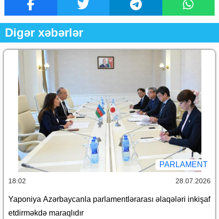
Digər xəbərlər
PARLAMENT
18:02
28.07.2026
Yaponiya Azərbaycanla parlamentlərarası əlaqələri inkişaf
etdirməkdə maraqlıdır