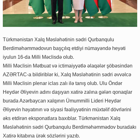
Türkmənistan Xalq Məsləhətinin sədri Qurbanqulu
Berdiməhəmmədovun başçılıq etdiyi nümayəndə heyəti
iyulun 16-da Milli Məclisdə olub.
Milli Məclisin Mətbuat və ictimaiyyətlə əlaqələr şöbəsindən
AZƏRTAC-a bildiriblər ki, Xalq Məsləhətinin sədri əvvəlcə
Milli Məclisin plenar iclas zalı ilə tanış olub. Ulu Öndər
Heydər Əliyevin adını daşıyan xatirə zalına gələn qonaqlar
burada Azərbaycan xalqının Ümummilli Lideri Heydər
Əliyevin həyatının və siyasi fəaliyyətinin müxtəlif dövrlərini
əks etdirən eksponatlara baxıblar. Türkmənistan Xalq
Məsləhətinin sədri Qurbanqulu Berdiməhəmmədov buradakı
Xatirə kitabına ürək sözlərini yazıb.