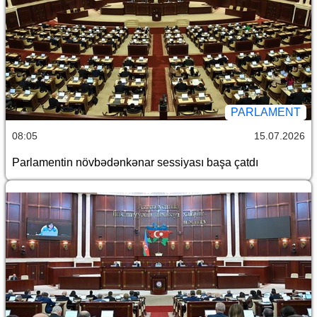
PARLAMENT
08:05
15.07.2026
Parlamentin növbədənkənar sessiyası başa çatdı