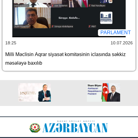
PARLAMENT
18:25
10.07.2026
Milli Məclisin Aqrar siyasət komitəsinin iclasında səkkiz
məsələyə baxılıb