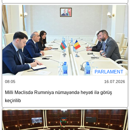
PARLAMENT
08:05
16.07.2026
Milli Məclisdə Rumıniya nümayəndə heyəti ilə görüş
keçirilib