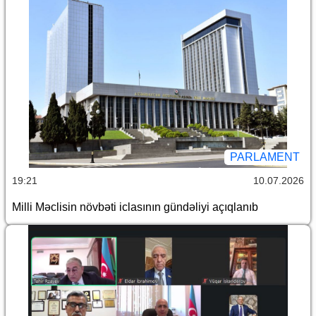
PARLAMENT
19:21
10.07.2026
Milli Məclisin növbəti iclasının gündəliyi açıqlanıb