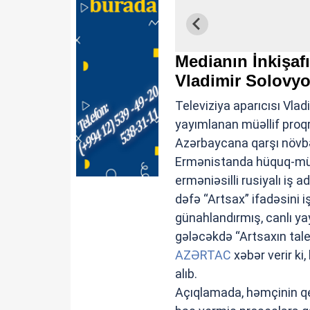
Medianın İnkişafı 
Vladimir Solovyov
Televiziya aparıcısı Vlad
yayımlanan müəllif proq
Azərbaycana qarşı növbə
Ermənistanda hüquq-müha
erməniəsilli rusiyalı iş
dəfə “Artsax” ifadəsini 
günahlandırmış, canlı y
gələcəkdə “Artsaxın taley
AZƏRTAC
xəbər verir ki,
alıb.
Açıqlamada, həmçinin qey