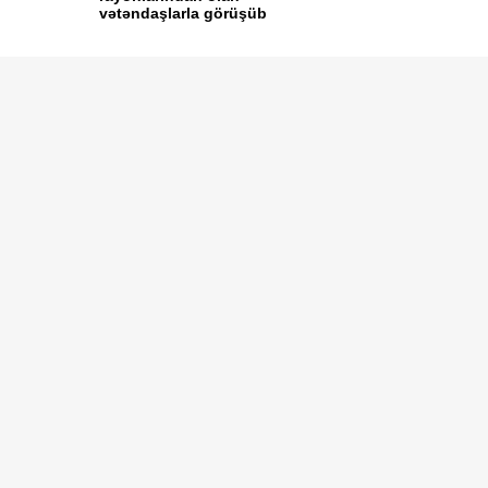
vətəndaşlarla görüşüb