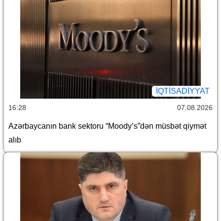
İQTİSADİYYAT
16:28
07.08.2026
Azərbaycanın bank sektoru “Moody’s”dən müsbət qiymət
alıb