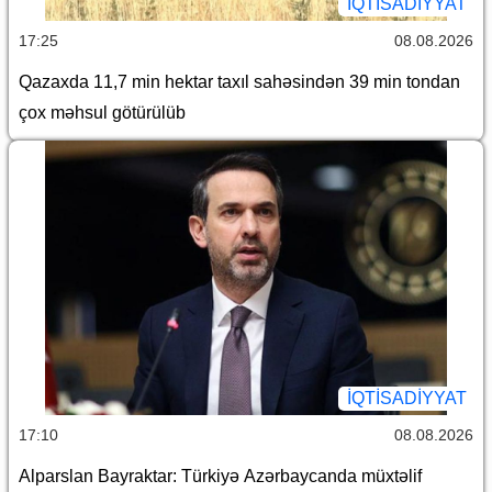
İQTİSADİYYAT
17:25
08.08.2026
Qazaxda 11,7 min hektar taxıl sahəsindən 39 min tondan
çox məhsul götürülüb
İQTİSADİYYAT
17:10
08.08.2026
Alparslan Bayraktar: Türkiyə Azərbaycanda müxtəlif