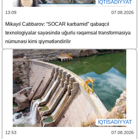
İQTİSADİYYAT
13:09
07.08.2026
Mikayıl Cabbarov: “SOCAR karbamid” qabaqcıl
texnologiyalar sayəsində uğurlu rəqəmsal transformasiya
nümunəsi kimi qiymətləndirilir
İQTİSADİYYAT
12:53
07.08.2026